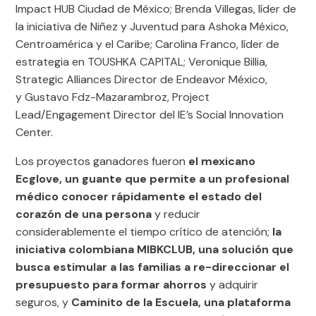
Impact HUB Ciudad de México; Brenda Villegas, líder de
la iniciativa de Niñez y Juventud para Ashoka México,
Centroamérica y el Caribe; Carolina Franco, líder de
estrategia en TOUSHKA CAPITAL; Veronique Billia,
Strategic Alliances Director de Endeavor México,
y Gustavo Fdz-Mazarambroz, Project
Lead/Engagement Director del IE’s Social Innovation
Center.
Los proyectos ganadores fueron
el mexicano
Ecglove, un guante que permite a un profesional
médico conocer rápidamente el estado del
corazón de una persona
y reducir
considerablemente el tiempo crítico de atención;
la
iniciativa colombiana MIBKCLUB, una solución que
busca estimular a las familias a re-direccionar el
presupuesto para formar ahorros
y adquirir
seguros, y
Caminito de la Escuela, una plataforma