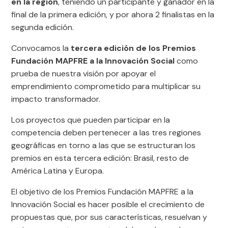
en la región
, teniendo un participante y ganador en la
final de la primera edición, y por ahora 2 finalistas en la
segunda edición.
Convocamos la
tercera edición de los Premios
Fundación MAPFRE a la Innovación Social
como
prueba de nuestra visión por apoyar el
emprendimiento comprometido para multiplicar su
impacto transformador.
Los proyectos que pueden participar en la
competencia deben pertenecer a las tres regiones
geográficas en torno a las que se estructuran los
premios en esta tercera edición: Brasil, resto de
América Latina y Europa.
El objetivo de los Premios Fundación MAPFRE a la
Innovación Social es hacer posible el crecimiento de
propuestas que, por sus características, resuelvan y