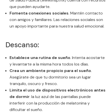
de Salud Pública (www.insp.mx) cuenta con recursos
que pueden ayudarte.
Fomenta conexiones sociales
. Mantén contacto
con amigos y familiares. Las relaciones sociales son
un apoyo importante para nuestra salud emocional.
Descanso:
Establece una rutina de sueño
. Intenta acostarte
y levantarte a la misma hora todos los días.
Crea un ambiente propicio para el sueño
.
Asegúrate de que tu dormitorio sea un lugar
tranquilo, oscuro y fresco.
Limita el uso de dispositivos electrónicos antes
de dormir
: la luz azul de las pantallas puede
interferir con la producción de melatonina y
dificultar el sueño.