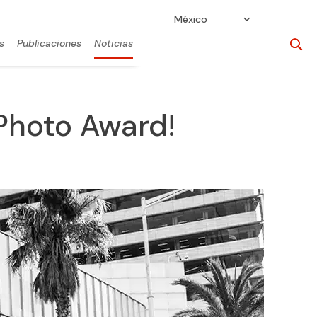
México
s
Publicaciones
Noticias
 Photo Award!