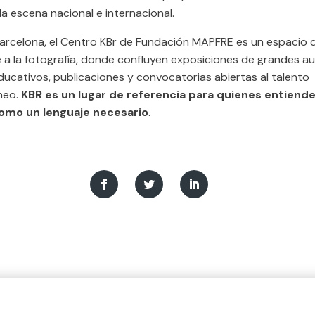
 la escena nacional e internacional.
arcelona, el Centro KBr de Fundación MAPFRE es un espacio
 a la fotografía, donde confluyen exposiciones de grandes au
ucativos, publicaciones y convocatorias abiertas al talento
neo.
KBR es un lugar de referencia para quienes entiende
como un lenguaje necesario
.
nce de nuestras iniciativas.