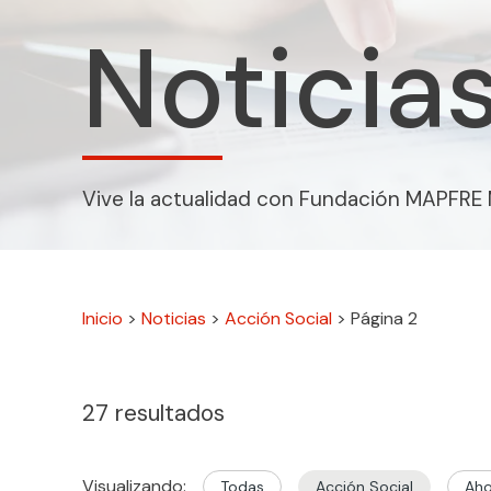
Noticia
Vive la actualidad con Fundación MAPFRE
Inicio
>
Noticias
>
Acción Social
>
Página 2
27
resultados
Visualizando:
Todas
Acción Social
Aho