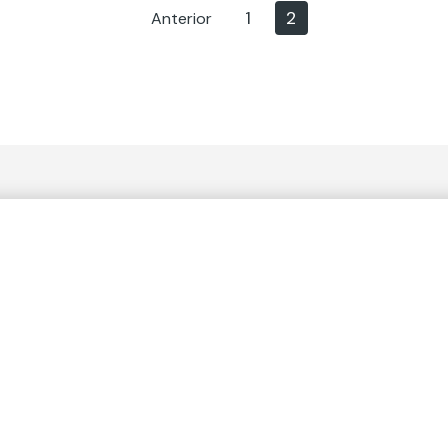
1
2
Anterior
nce de nuestras iniciativas.
os
Cómo contribuimos a los Obje
Desarrollo Sostenible
ones