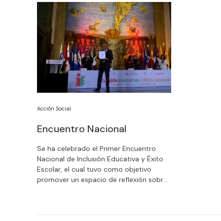
Acción Social
Encuentro Nacional
Se ha celebrado el Primer Encuentro
Nacional de Inclusión Educativa y Éxito
Escolar, el cual tuvo como objetivo
promover un espacio de reflexión sobre
la práctica educativa relacionada con el
tema de inclusión educativa y éxito
escolar.