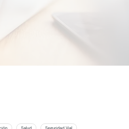
ción
Salud
Seguridad Vial