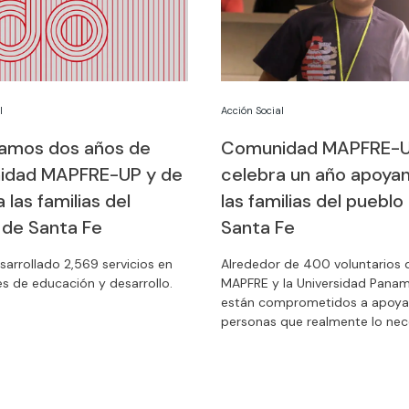
l
Acción Social
amos dos años de
Comunidad MAPFRE-U
idad MAPFRE-UP y de
celebra un año apoya
 las familias del
las familias del pueblo
 de Santa Fe
Santa Fe
sarrollado 2,569 servicios en
Alrededor de 400 voluntarios 
es de educación y desarrollo.
MAPFRE y la Universidad Pana
están comprometidos a apoya
personas que realmente lo nec